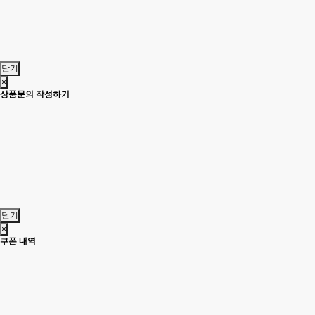
닫기
×
상품문의 작성하기
닫기
×
쿠폰 내역