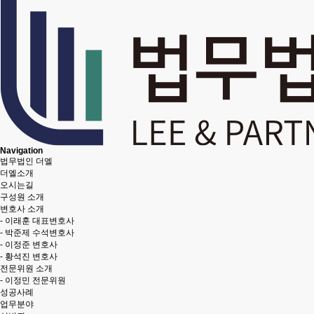
Navigation
법무법인 더엘
더엘소개
오시는길
구성원 소개
변호사 소개
-
이래훈 대표변호사
-
박준제 수석변호사
-
이정준 변호사
-
황석진 변호사
전문위원 소개
-
이정민 전문위원
성공사례
업무분야