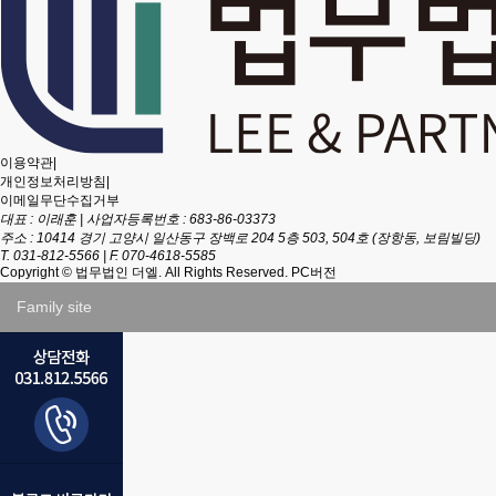
이용약관
|
개인정보처리방침
|
이메일무단수집거부
대표 : 이래훈
|
사업자등록번호 : 683-86-03373
주소 : 10414 경기 고양시 일산동구 장백로 204 5층 503, 504호 (장항동, 보림빌딩)
T. 031-812-5566
|
F. 070-4618-5585
Copyright
© 법무법인 더엘. All Rights Reserved.
PC버전
Family site