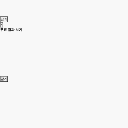
닫기
×
투표 결과 보기
닫기